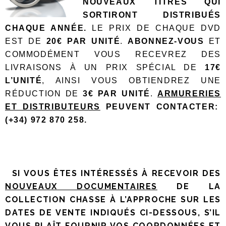
NOUVEAUX TITRES QUI
SORTIRONT DISTRIBUÉS
CHAQUE ANNÉE.
LE PRIX DE CHAQUE DVD
EST DE
20€ PAR UNITÉ
.
ABONNEZ-VOUS
ET
COMMODÉMENT VOUS RECEVREZ DES
LIVRAISONS À UN PRIX SPÉCIAL DE
17€
L’UNITÉ
, AINSI VOUS OBTIENDREZ UNE
RÉDUCTION DE
3€ PAR UNITÉ
.
ARMURERIES
ET DISTRIBUTEURS
PEUVENT CONTACTER:
(+34) 972 870 258.
SI VOUS ÊTES INTÉRESSÉS À RECEVOIR DES
NOUVEAUX DOCUMENTAIRES
DE LA
COLLECTION CHASSE À L’APPROCHE SUR LES
DATES DE VENTE INDIQUÉS CI-DESSOUS, S’IL
VOUS PLAÎT FOURNIR VOS COORDONNÉES ET