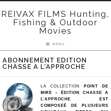
Skip
to
REIVAX FILMS Hunting,
content
Fishing & Outdoor
Movies
MENU
ABONNEMENT EDITION
CHASSE A L’APPROCHE
LA COLLECTION
POINT DE
MIRE – ÉDITION
CHASSE A
L’APPROCHE EST
COMPOSEÉ DE PLUSIEURS